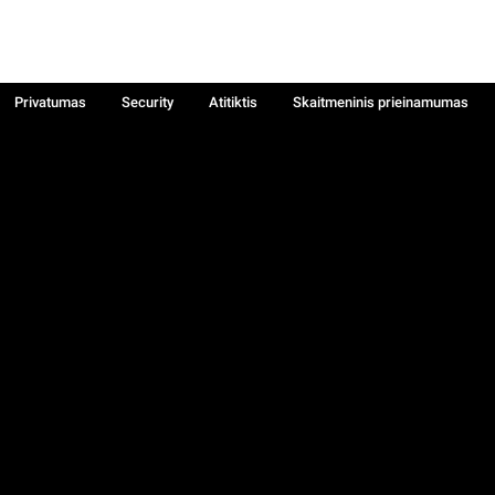
Privatumas
Security
Atitiktis
Skaitmeninis prieinamumas