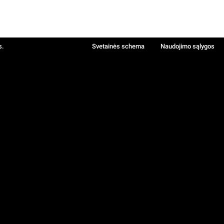
s.
Svetainės schema
Naudojimo sąlygos