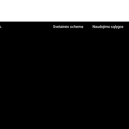
s.
Svetainės schema
Naudojimo sąlygos