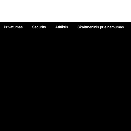
Privatumas
Security
Atitiktis
Skaitmeninis prieinamumas