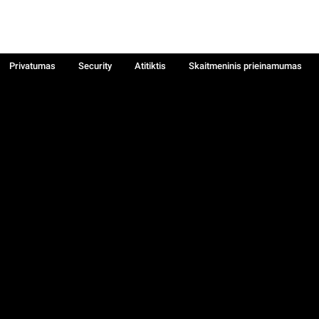
Privatumas
Security
Atitiktis
Skaitmeninis prieinamumas