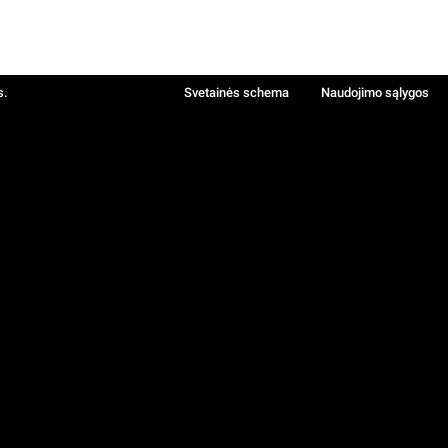
s.
Svetainės schema
Naudojimo sąlygos