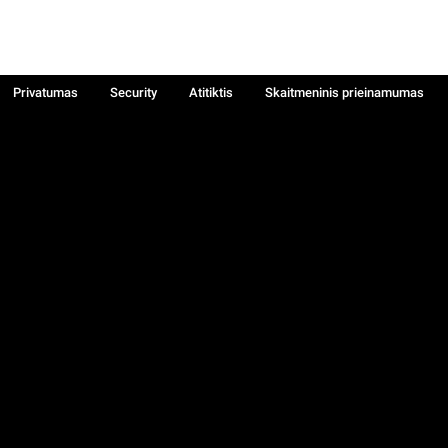
Privatumas
Security
Atitiktis
Skaitmeninis prieinamumas