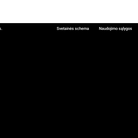
s.
Svetainės schema
Naudojimo sąlygos