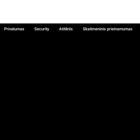
Privatumas
Security
Atitiktis
Skaitmeninis prieinamumas