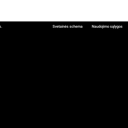
s.
Svetainės schema
Naudojimo sąlygos