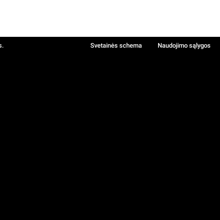
s.
Svetainės schema
Naudojimo sąlygos