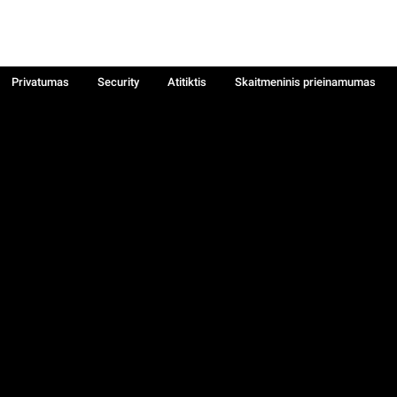
Privatumas
Security
Atitiktis
Skaitmeninis prieinamumas