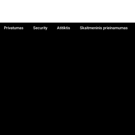
Privatumas
Security
Atitiktis
Skaitmeninis prieinamumas