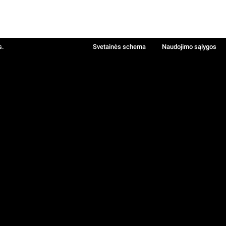
s.
Svetainės schema
Naudojimo sąlygos