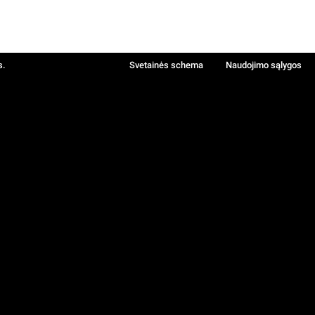
s.
Svetainės schema
Naudojimo sąlygos