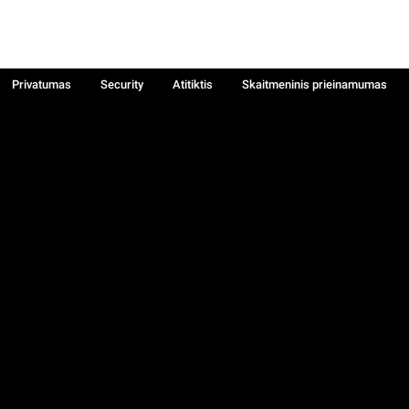
Privatumas
Security
Atitiktis
Skaitmeninis prieinamumas