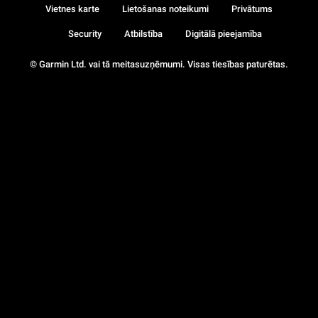
Vietnes karte
Lietošanas noteikumi
Privātums
Security
Atbilstība
Digitālā pieejamība
© Garmin Ltd. vai tā meitasuzņēmumi. Visas tiesības paturētas.