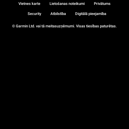
Vietnes karte
Lietošanas noteikumi
Privātums
Security
Atbilstība
Digitālā pieejamība
© Garmin Ltd. vai tā meitasuzņēmumi. Visas tiesības paturētas.