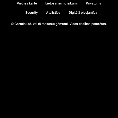
Vietnes karte
Lietošanas noteikumi
Privātums
Security
Atbilstība
Digitālā pieejamība
© Garmin Ltd. vai tā meitasuzņēmumi. Visas tiesības paturētas.