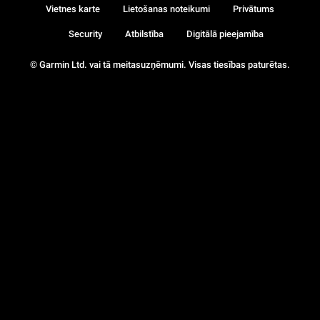
Vietnes karte
Lietošanas noteikumi
Privātums
Security
Atbilstība
Digitālā pieejamība
© Garmin Ltd. vai tā meitasuzņēmumi. Visas tiesības paturētas.