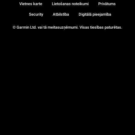
Vietnes karte
Lietošanas noteikumi
Privātums
Security
Atbilstība
Digitālā pieejamība
© Garmin Ltd. vai tā meitasuzņēmumi. Visas tiesības paturētas.