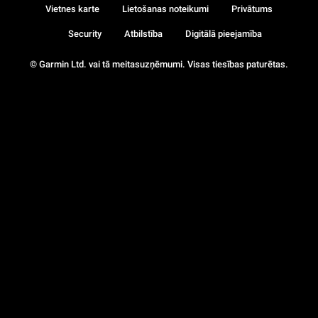
Vietnes karte
Lietošanas noteikumi
Privātums
Security
Atbilstība
Digitālā pieejamība
© Garmin Ltd. vai tā meitasuzņēmumi. Visas tiesības paturētas.