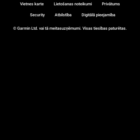
Vietnes karte
Lietošanas noteikumi
Privātums
Security
Atbilstība
Digitālā pieejamība
© Garmin Ltd. vai tā meitasuzņēmumi. Visas tiesības paturētas.