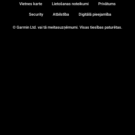
Vietnes karte
Lietošanas noteikumi
Privātums
Security
Atbilstība
Digitālā pieejamība
© Garmin Ltd. vai tā meitasuzņēmumi. Visas tiesības paturētas.