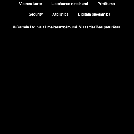
Vietnes karte
Lietošanas noteikumi
Privātums
Security
Atbilstība
Digitālā pieejamība
© Garmin Ltd. vai tā meitasuzņēmumi. Visas tiesības paturētas.