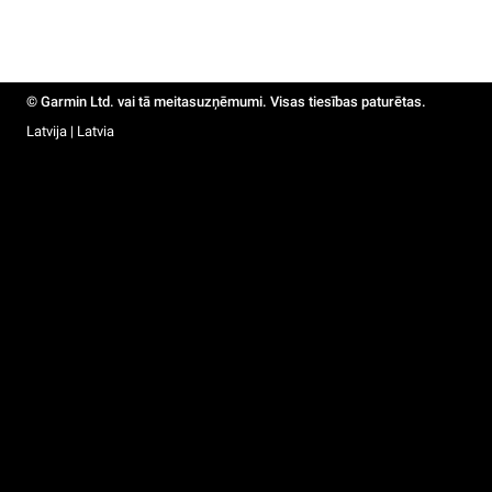
© Garmin Ltd. vai tā meitasuzņēmumi. Visas tiesības paturētas.
Latvija | Latvia