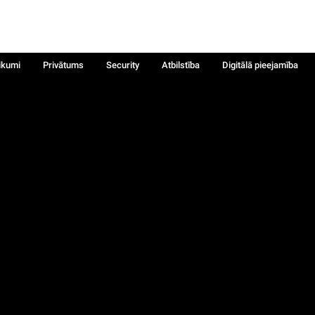
ikumi
Privātums
Security
Atbilstība
Digitālā pieejamība