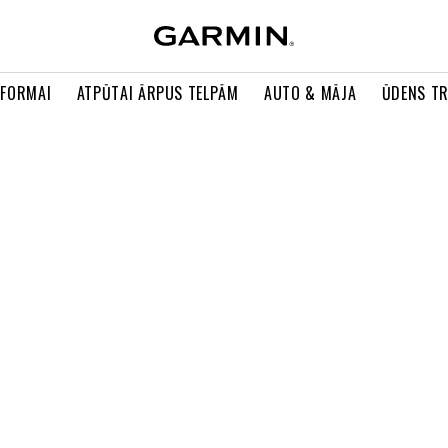
 FORMAI
ATPŪTAI ĀRPUS TELPĀM
AUTO & MĀJA
ŪDENS T