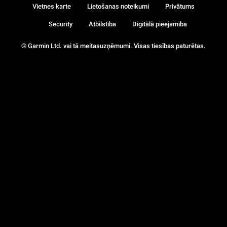
Vietnes karte
Lietošanas noteikumi
Privātums
Security
Atbilstība
Digitālā pieejamība
© Garmin Ltd. vai tā meitasuzņēmumi. Visas tiesības paturētas.