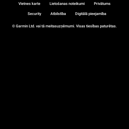
Vietnes karte
Lietošanas noteikumi
Privātums
Security
Atbilstība
Digitālā pieejamība
© Garmin Ltd. vai tā meitasuzņēmumi. Visas tiesības paturētas.