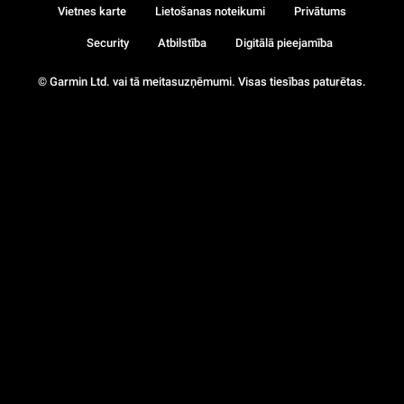
Vietnes karte
Lietošanas noteikumi
Privātums
Security
Atbilstība
Digitālā pieejamība
© Garmin Ltd. vai tā meitasuzņēmumi. Visas tiesības paturētas.