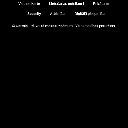
Vietnes karte
Lietošanas noteikumi
Privātums
Security
Atbilstība
Digitālā pieejamība
© Garmin Ltd. vai tā meitasuzņēmumi. Visas tiesības paturētas.