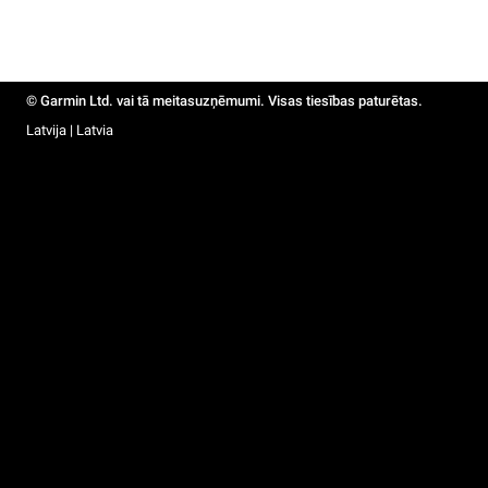
© Garmin Ltd. vai tā meitasuzņēmumi. Visas tiesības paturētas.
Latvija | Latvia