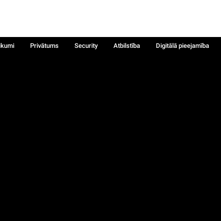
ikumi
Privātums
Security
Atbilstība
Digitālā pieejamība