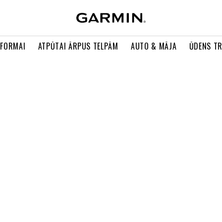
 FORMAI
ATPŪTAI ĀRPUS TELPĀM
AUTO & MĀJA
ŪDENS T