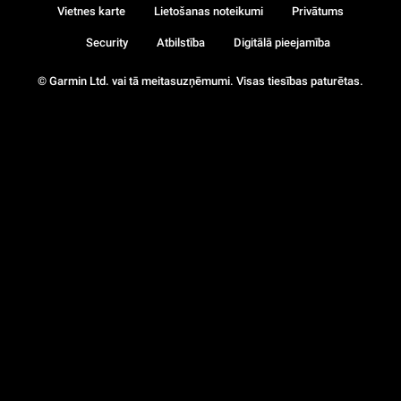
Vietnes karte
Lietošanas noteikumi
Privātums
Security
Atbilstība
Digitālā pieejamība
© Garmin Ltd. vai tā meitasuzņēmumi. Visas tiesības paturētas.