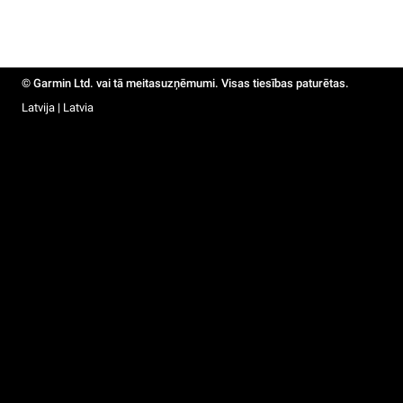
© Garmin Ltd. vai tā meitasuzņēmumi. Visas tiesības paturētas.
Latvija | Latvia