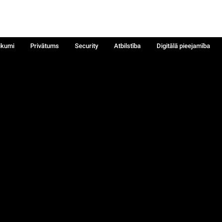
ikumi
Privātums
Security
Atbilstība
Digitālā pieejamība