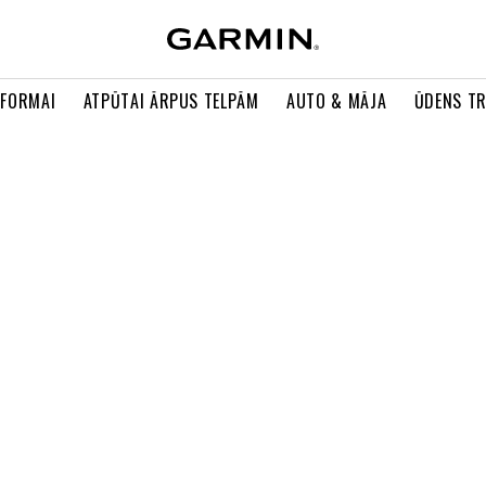
 FORMAI
ATPŪTAI ĀRPUS TELPĀM
AUTO & MĀJA
ŪDENS T