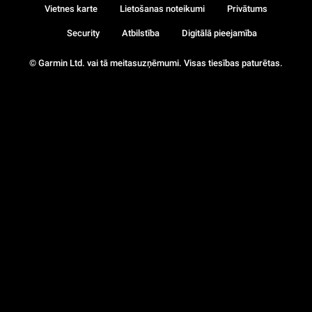
Vietnes karte
Lietošanas noteikumi
Privātums
Security
Atbilstība
Digitālā pieejamība
© Garmin Ltd. vai tā meitasuzņēmumi. Visas tiesības paturētas.