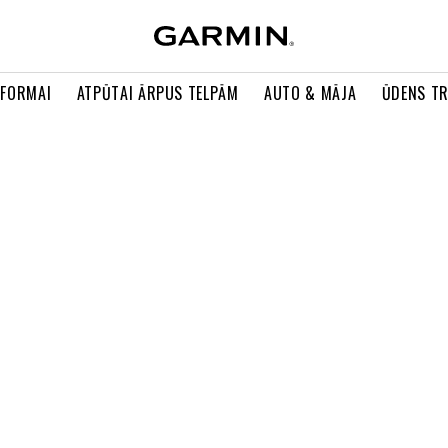
 FORMAI
ATPŪTAI ĀRPUS TELPĀM
AUTO & MĀJA
ŪDENS T