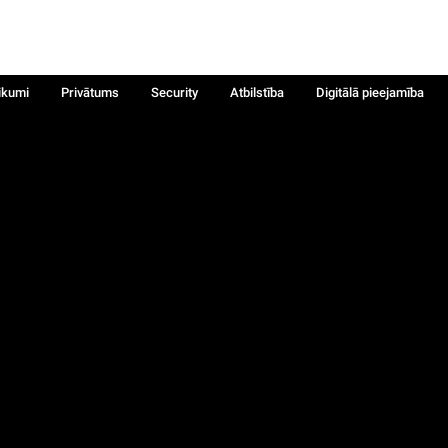
ikumi
Privātums
Security
Atbilstība
Digitālā pieejamība