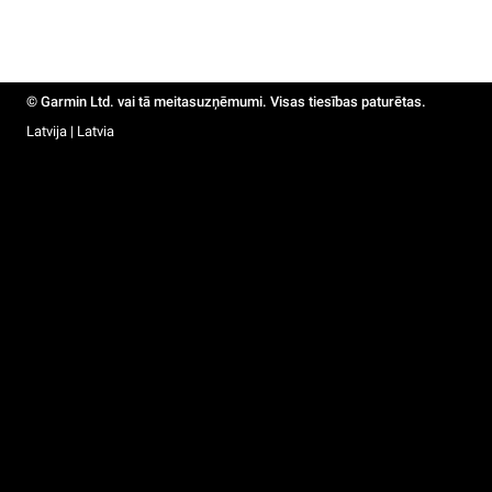
© Garmin Ltd. vai tā meitasuzņēmumi. Visas tiesības paturētas.
Latvija | Latvia