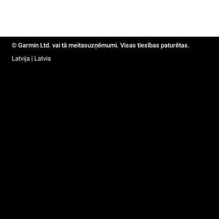
© Garmin Ltd. vai tā meitasuzņēmumi. Visas tiesības paturētas.
Latvija | Latvia