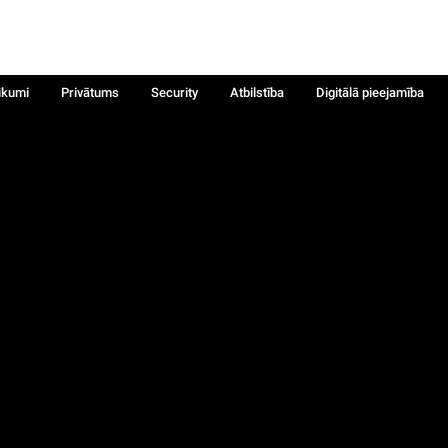
ikumi
Privātums
Security
Atbilstība
Digitālā pieejamība