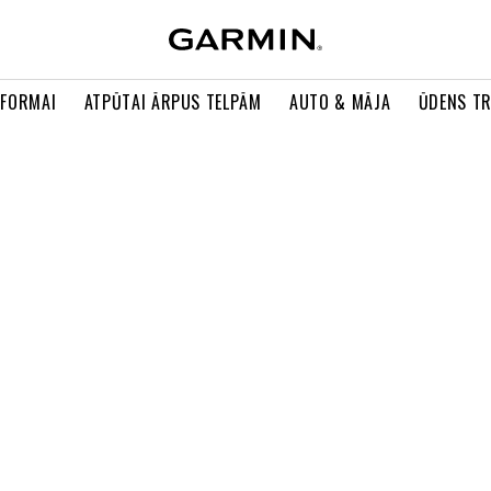
 FORMAI
ATPŪTAI ĀRPUS TELPĀM
AUTO & MĀJA
ŪDENS T