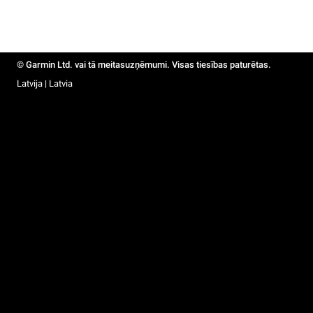
© Garmin Ltd. vai tā meitasuzņēmumi. Visas tiesības paturētas.
Latvija | Latvia