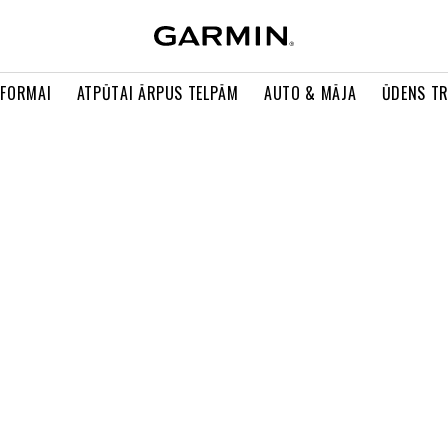
 FORMAI
ATPŪTAI ĀRPUS TELPĀM
AUTO & MĀJA
ŪDENS T