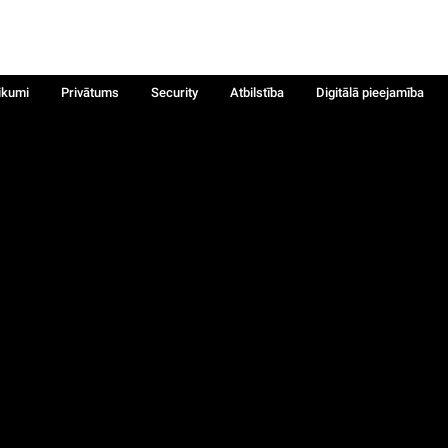
ikumi
Privātums
Security
Atbilstība
Digitālā pieejamība