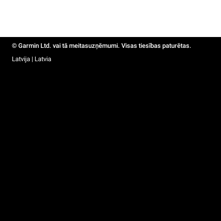
© Garmin Ltd. vai tā meitasuzņēmumi. Visas tiesības paturētas.
Latvija | Latvia