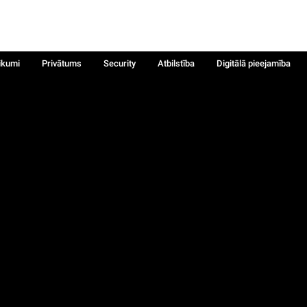
ikumi
Privātums
Security
Atbilstība
Digitālā pieejamība