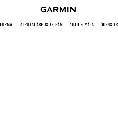
 FORMAI
ATPŪTAI ĀRPUS TELPĀM
AUTO & MĀJA
ŪDENS T