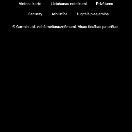
Vietnes karte
Lietošanas noteikumi
Privātums
Security
Atbilstība
Digitālā pieejamība
© Garmin Ltd. vai tā meitasuzņēmumi. Visas tiesības paturētas.