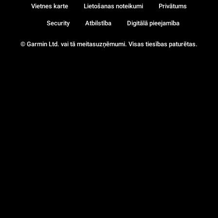
Vietnes karte
Lietošanas noteikumi
Privātums
Security
Atbilstība
Digitālā pieejamība
© Garmin Ltd. vai tā meitasuzņēmumi. Visas tiesības paturētas.