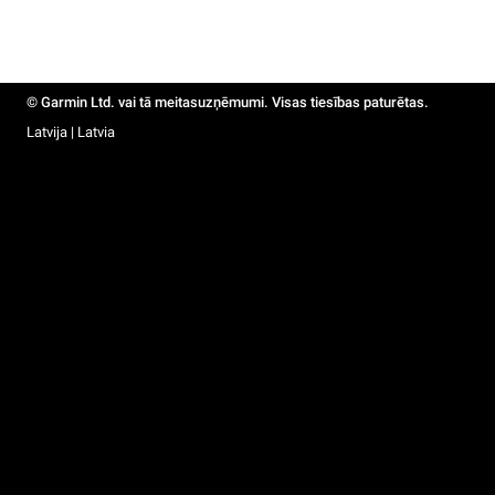
© Garmin Ltd. vai tā meitasuzņēmumi. Visas tiesības paturētas.
Latvija | Latvia