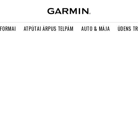
 FORMAI
ATPŪTAI ĀRPUS TELPĀM
AUTO & MĀJA
ŪDENS T