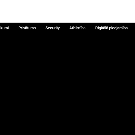
ikumi
Privātums
Security
Atbilstība
Digitālā pieejamība