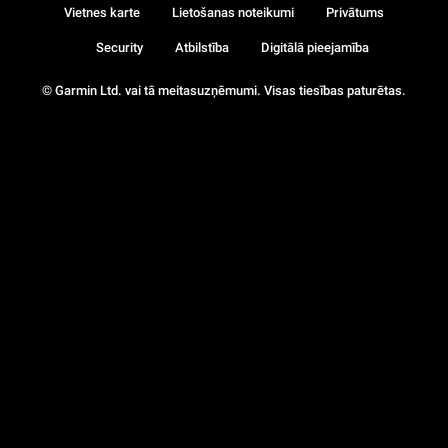
Vietnes karte
Lietošanas noteikumi
Privātums
Security
Atbilstība
Digitālā pieejamība
© Garmin Ltd. vai tā meitasuzņēmumi. Visas tiesības paturētas.