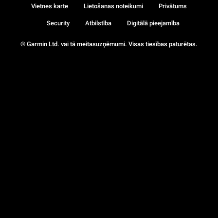
Vietnes karte
Lietošanas noteikumi
Privātums
Security
Atbilstība
Digitālā pieejamība
© Garmin Ltd. vai tā meitasuzņēmumi. Visas tiesības paturētas.