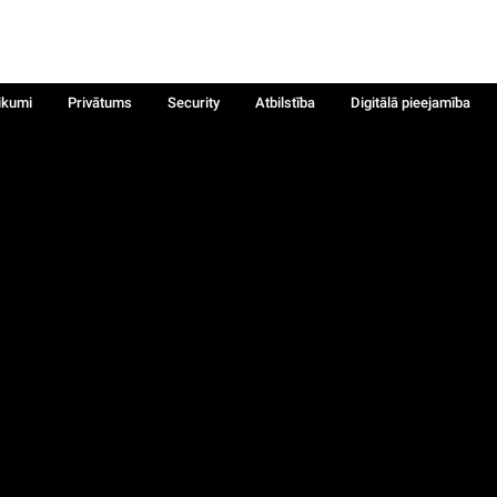
ikumi
Privātums
Security
Atbilstība
Digitālā pieejamība