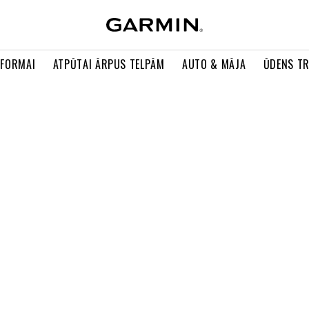
 FORMAI
ATPŪTAI ĀRPUS TELPĀM
AUTO & MĀJA
ŪDENS T