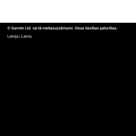
© Garmin Ltd. vai tā meitasuzņēmumi. Visas tiesības paturētas.
Latvija | Latvia