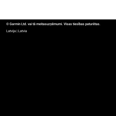
© Garmin Ltd. vai tā meitasuzņēmumi. Visas tiesības paturētas.
Latvija | Latvia