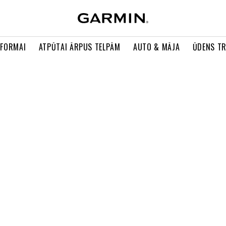
 FORMAI
ATPŪTAI ĀRPUS TELPĀM
AUTO & MĀJA
ŪDENS T