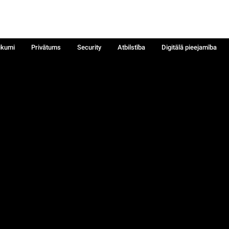
ikumi
Privātums
Security
Atbilstība
Digitālā pieejamība