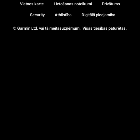
Vietnes karte
Lietošanas noteikumi
Privātums
Security
Atbilstība
Digitālā pieejamība
© Garmin Ltd. vai tā meitasuzņēmumi. Visas tiesības paturētas.