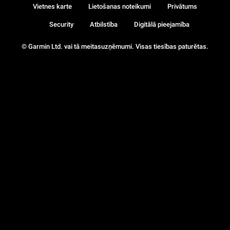
Vietnes karte
Lietošanas noteikumi
Privātums
Security
Atbilstība
Digitālā pieejamība
© Garmin Ltd. vai tā meitasuzņēmumi. Visas tiesības paturētas.