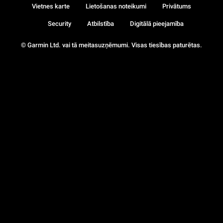
Vietnes karte
Lietošanas noteikumi
Privātums
Security
Atbilstība
Digitālā pieejamība
© Garmin Ltd. vai tā meitasuzņēmumi. Visas tiesības paturētas.