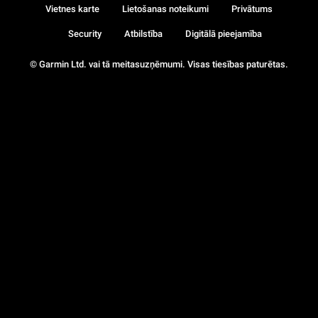
Vietnes karte
Lietošanas noteikumi
Privātums
Security
Atbilstība
Digitālā pieejamība
© Garmin Ltd. vai tā meitasuzņēmumi. Visas tiesības paturētas.