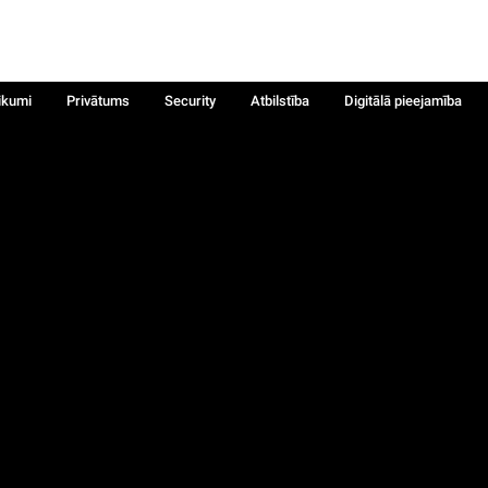
ikumi
Privātums
Security
Atbilstība
Digitālā pieejamība