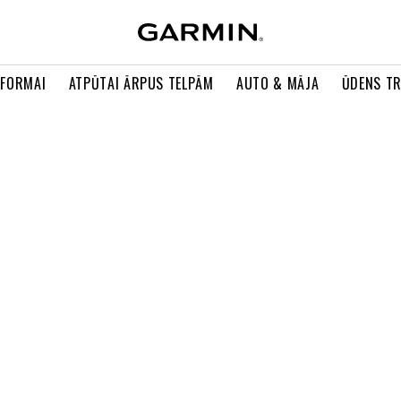
 FORMAI
ATPŪTAI ĀRPUS TELPĀM
AUTO & MĀJA
ŪDENS T