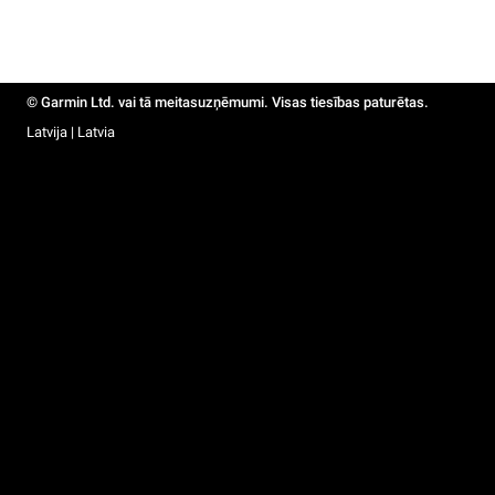
© Garmin Ltd. vai tā meitasuzņēmumi. Visas tiesības paturētas.
Latvija | Latvia