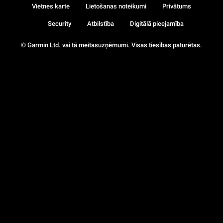
Vietnes karte
Lietošanas noteikumi
Privātums
Security
Atbilstība
Digitālā pieejamība
© Garmin Ltd. vai tā meitasuzņēmumi. Visas tiesības paturētas.