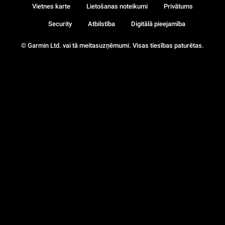
Vietnes karte
Lietošanas noteikumi
Privātums
Security
Atbilstība
Digitālā pieejamība
© Garmin Ltd. vai tā meitasuzņēmumi. Visas tiesības paturētas.