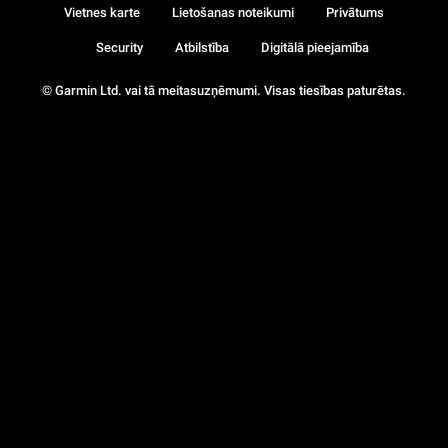
Vietnes karte
Lietošanas noteikumi
Privātums
Security
Atbilstība
Digitālā pieejamība
© Garmin Ltd. vai tā meitasuzņēmumi. Visas tiesības paturētas.