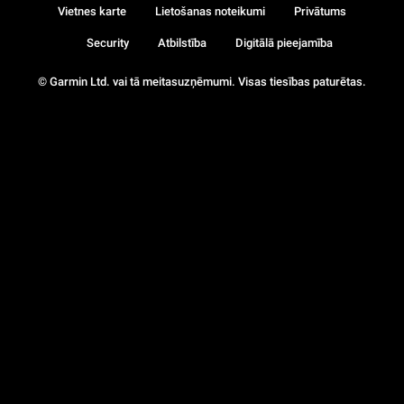
Vietnes karte
Lietošanas noteikumi
Privātums
Security
Atbilstība
Digitālā pieejamība
© Garmin Ltd. vai tā meitasuzņēmumi. Visas tiesības paturētas.