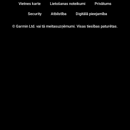
Vietnes karte
Lietošanas noteikumi
Privātums
Security
Atbilstība
Digitālā pieejamība
© Garmin Ltd. vai tā meitasuzņēmumi. Visas tiesības paturētas.