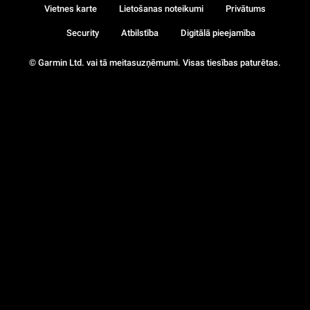
Vietnes karte
Lietošanas noteikumi
Privātums
Security
Atbilstība
Digitālā pieejamība
© Garmin Ltd. vai tā meitasuzņēmumi. Visas tiesības paturētas.