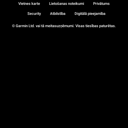
Vietnes karte
Lietošanas noteikumi
Privātums
Security
Atbilstība
Digitālā pieejamība
© Garmin Ltd. vai tā meitasuzņēmumi. Visas tiesības paturētas.