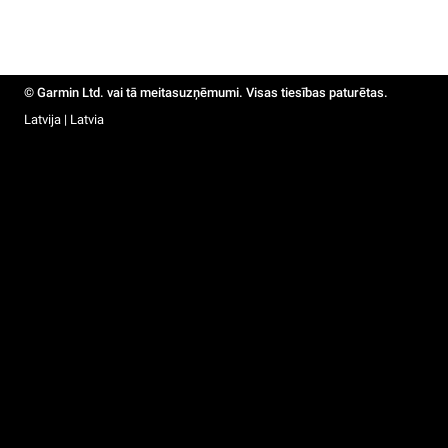
© Garmin Ltd. vai tā meitasuzņēmumi. Visas tiesības paturētas.
Latvija | Latvia