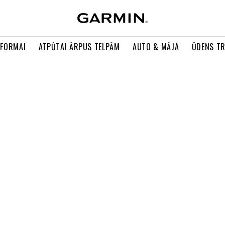
 FORMAI
ATPŪTAI ĀRPUS TELPĀM
AUTO & MĀJA
ŪDENS T