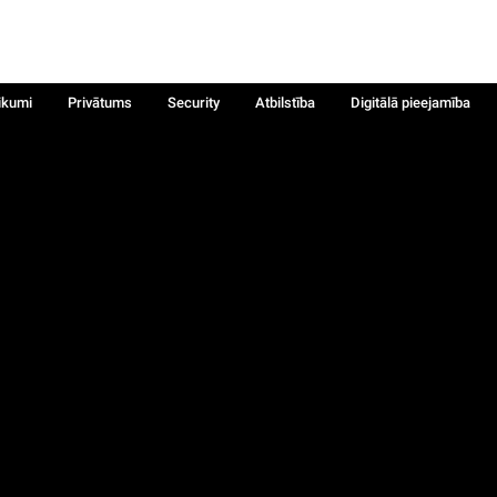
ikumi
Privātums
Security
Atbilstība
Digitālā pieejamība